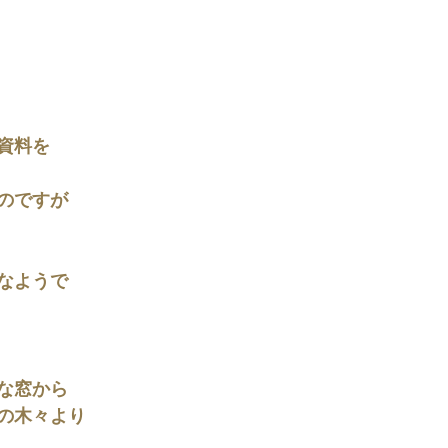
資料を
のですが
なようで
な窓から
の木々より