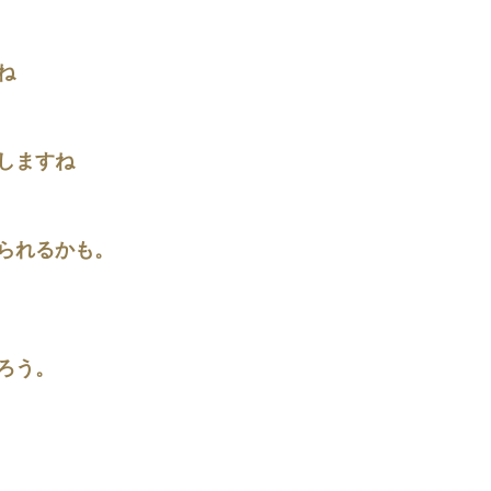
ね
しますね
られるかも。
ろう。