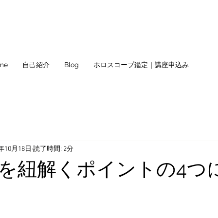
me
自己紹介
Blog
ホロスコープ鑑定｜講座申込み
2年10月18日
読了時間: 2分
を紐解くポイントの4つ