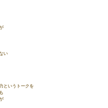
が
ない
力というトークを
も
が