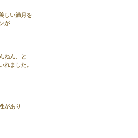
美しい満月を
ンが
んねん、と
いれました。
性があり