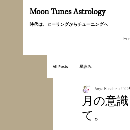
Moon Tunes Astrology
時代は、ヒーリングからチューニングへ
Ho
All Posts
星詠み
Anya Kuratoku
202
月の意識
て。