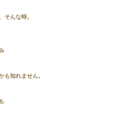
、そんな時。
み
かも知れません。
も