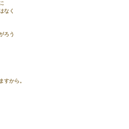
に
はなく
がろう
ますから。