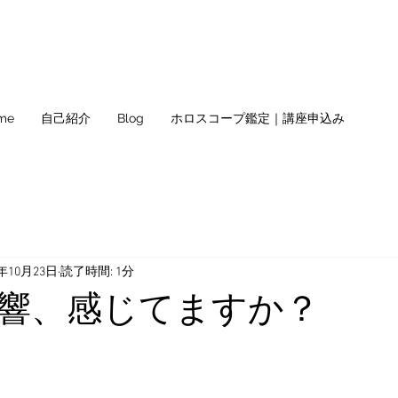
me
自己紹介
Blog
ホロスコープ鑑定｜講座申込み
2年10月23日
読了時間: 1分
響、感じてますか？