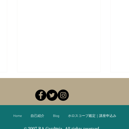
Home
自己紹介
Blog
ホロスコープ鑑定｜講座申込み
© 2007 RA Gardēnia. All rights reserved.