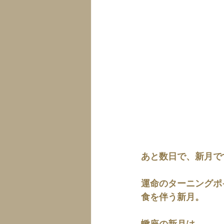
あと数日で、新月で
運命のターニングポ
食を伴う新月。