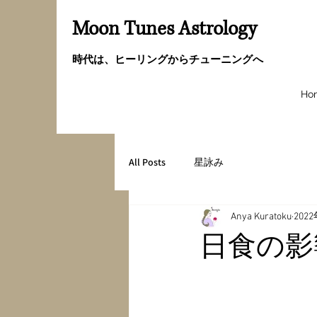
Moon Tunes Astrology
時代は、ヒーリングからチューニングへ
Ho
All Posts
星詠み
Anya Kuratoku
202
日食の影