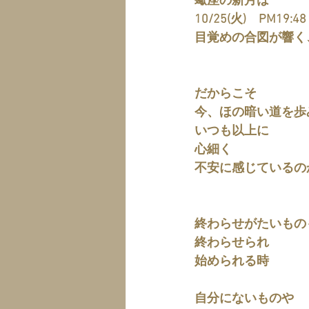
蠍座の新月は
10/25(火)　PM19:48
目覚めの合図が響く
だからこそ
今、ほの暗い道を歩
いつも以上に
心細く
不安に感じているの
終わらせがたいもの
終わらせられ
始められる時
自分にないものや