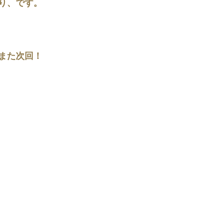
り、です。
また次回！