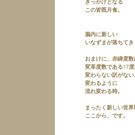
きっかけとなる
この皆既月食。
脳内に新しい
いなずまが落ちてき
おまけに、赤緯度数
変革度数である17
変わらない訳がない
変わるように
流れ変わる時。
まったく新しい世界
ここから、です。