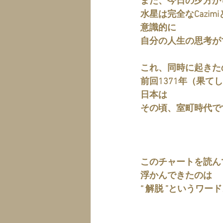
また、今日の夕方か
水星は完全なCazim
意識的に
自分の人生の思考が
これ、同時に起きた
前回1371年（果て
日本は
その頃、室町時代で
このチャートを読ん
浮かんできたのは
“ 解脱 ”というワー