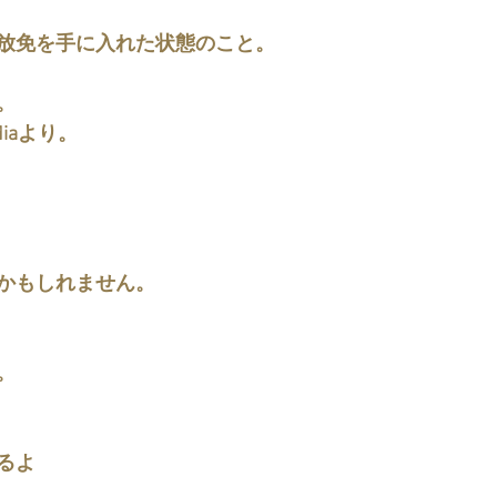
放免を手に入れた状態のこと。
。
diaより。
かもしれません。
。
るよ