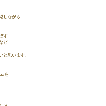
継しながら
ぼす
など
いと思います。
ウムを