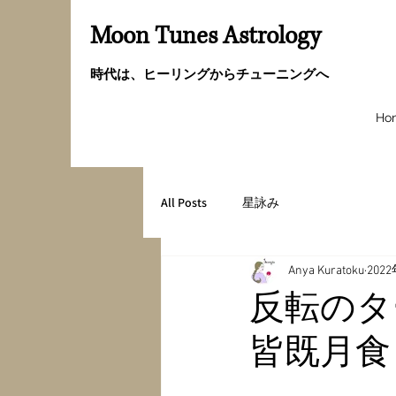
Moon Tunes Astrology
時代は、ヒーリングからチューニングへ
Ho
All Posts
星詠み
Anya Kuratoku
202
反転のタ
皆既月食