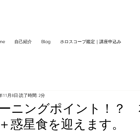
me
自己紹介
Blog
ホロスコープ鑑定｜講座申込み
2年11月8日
読了時間: 2分
ーニングポイント！？ 
＋惑星食を迎えます。