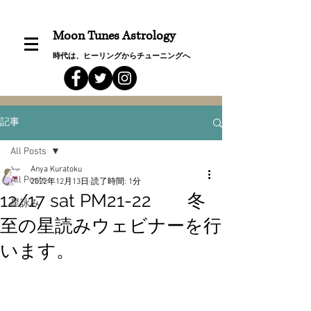
Moon Tunes Astrology
時代は、ヒーリングからチューニングへ
記事
All Posts
Anya Kuratoku
All Posts
2022年12月13日
読了時間: 1分
12/17 sat PM21-22 冬
星詠み
至の星読みウェビナーを行
います。