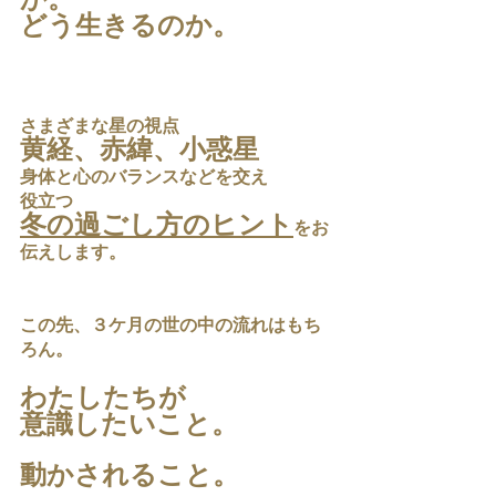
か。
どう生きるのか。
さまざまな星の視点
黄経、赤緯、小惑星
身体と心のバランスなどを交え
役立つ 
冬の過ごし方のヒント
をお
伝えします。
この先、３ケ月の世の中の流れはもち
ろん。
わたしたちが
意識したいこと。
動かされること。