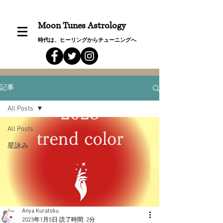
Moon Tunes Astrology
時代は、ヒーリングからチューニングへ
記事
All Posts
All Posts
星詠み
Anya Kuratoku
2023年1月5日
読了時間: 2分