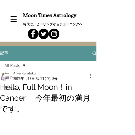
Moon Tunes Astrology
時代は、ヒーリングからチューニングへ
記事
All Posts
Anya Kuratoku
All Posts
2023年1月6日
読了時間: 2分
Hello, Full Moon！in
星詠み
Cancer 今年最初の満月
です。