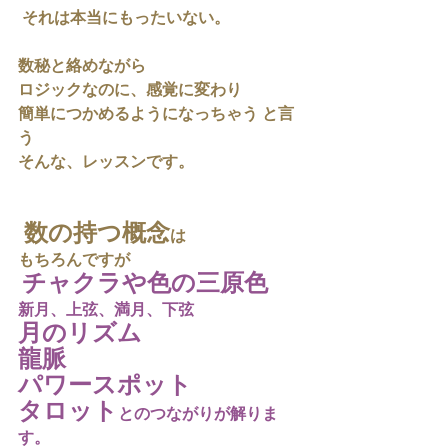
 それは本当にもったいない。
数秘と絡めながら 
ロジックなのに、感覚に変わり
簡単につかめるようになっちゃう と言
う
そんな、レッスンです。 
 数の持つ概念
は 
もちろんですが 
チャクラや色の三原色
新月、上弦、満月、下弦 
月のリズム
龍脈
パワースポット
タロット
とのつながりが解りま
す。