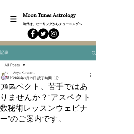
Moon Tunes Astrology
時代は、ヒーリングからチューニングへ
記事
All Posts
Anya Kuratoku
All Posts
2023年3月29日
読了時間: 3分
アスペクト、苦手ではあ
星詠み
りませんか？“アスペクト
数秘術レッスンウェビナ
ー”のご案内です。