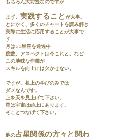
もちろん大前提なのですが
実践すること
まず、
が大事。
とにかく、多くのチャートを読み解き
実際に生活に応用することが大事で
す。
月は○○星座を通過中
度数、アスペクトは今これと。など
この地味な作業が
スキルを向上には欠かせない。
ですが、机上の学びのみでは
ダメなんです。
上を天を見上げて下さい。
星は宇宙は頭上にあります。
そことつなげて下さい。
占星関係の方々と関わ
他の