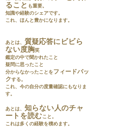
ること
も重要。
知識や経験のシェアです。
これ、ほんと豊かになります。
質疑応答にビビら
あとは、
ない度胸
笑
鑑定の中で聞かれたこと
疑問に思ったこと
フィードバッ
分からなかったことを
ク
する。
これ、今の自分の度量確認にもなりま
す。
知らない人のチャ
あとは、
ートを読む
こと。
これは多くの経験を積めます。