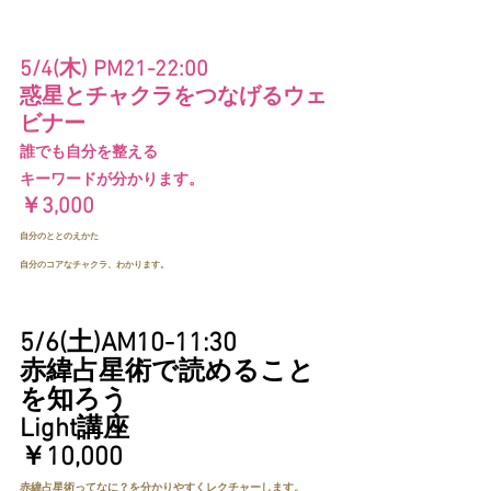
5/4(木) PM21-22:00
惑星とチャクラをつなげるウェ
ビナー
誰でも自分を整える
キーワードが分かります。
￥3,000
自分のととのえかた
自分のコアなチャクラ、わかります。
5/6(土)AM10-11:30
赤緯占星術で読めること
を知ろう
Light講座
￥10,000
赤緯占星術ってなに？を分かりやすくレクチャーします。