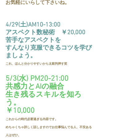
お気軽にいらして下さいね。
4/29(土)AM10-13:00
アスペクト数秘術　￥20,000
苦手なアスペクトを
すんなり克服できるコツを学び
ましょう。
これ、ほんと分かりやすいから太鼓判押す笑
5/3(水) PM20-21:00
共感力とAIの融合
生き残るスキルを知ろ
う。
￥10,000
これからの時代必要過ぎる内容です。
めちゃくちゃ詳しく話しますのでお仕事悩んでる人、不安ある
人はぜひ。