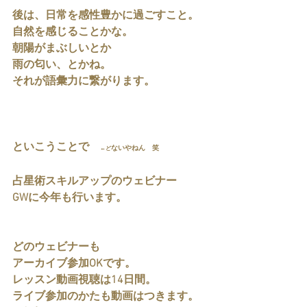
後は、日常を感性豊かに過ごすこと。
自然を感じることかな。
朝陽がまぶしいとか
雨の匂い、とかね。
それが語彙力に繋がります。
といこうことで　
ないやねん　笑
←ど
占星術スキルアップのウェビナー
GWに今年も行います。
どのウェビナーも
アーカイブ参加OKです。
レッスン動画視聴は14日間。
ライブ参加のかたも動画はつきます。