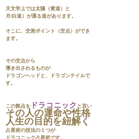
天文学上では太陽（黄道）と
月(白道）が通る道があります。
そこに、交差ポイント（交点）ができ
ます。
その交点から
導き出されるものが
ドラゴンヘッドと、ドラゴンテイルで
す。
ドラコニック
この観点を
と言い
その人の運命や性格
人生の目的を紐解く
占星術の技法の１つが
ドラコニック占星術です。