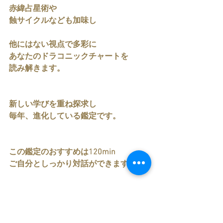
赤緯占星術や
蝕サイクルなども加味し
他にはない視点で多彩に
あなたのドラコニックチャートを
読み解きます。
新しい学びを重ね探求し
毎年、進化している鑑定です。
この鑑定のおすすめは120min
ご自分としっかり対話ができます。
自分と向き合いたい人
人生でそんなタイミングが今と感じる
人。