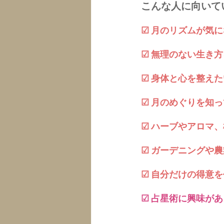
こんな人に向いて
☑ 月のリズムが気
☑ 無理のない生き
☑ 身体と心を整え
☑ 月のめぐりを知
☑ ハーブやアロマ
☑ ガーデニングや
☑ 自分だけの得意
☑ 占星術に興味があ