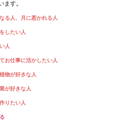
います。
になる人、月に惹かれる人
方をしたい人
たい人
ってお仕事に活かしたい人
、植物が好きな人
農業が好きな人
を作りたい人
る