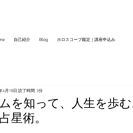
me
自己紹介
Blog
ホロスコープ鑑定｜講座申込み
3年4月18日
読了時間: 3分
ムを知って、人生を歩む
占星術。