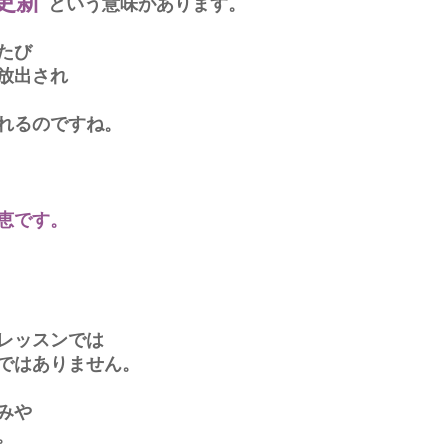
更新"
という意味があります。
たび
放出され
れるのですね。
恵です。
レッスンでは
ではありません。
みや
。