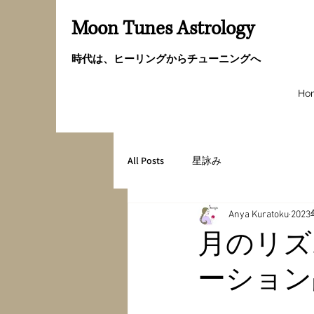
Moon Tunes Astrology
時代は、ヒーリングからチューニングへ
Ho
All Posts
星詠み
Anya Kuratoku
202
月のリズ
ーション