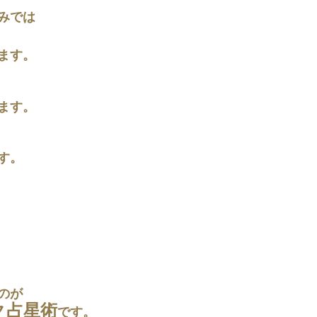
みでは
ます。
ます。
す。
のが
ク占星術
です。