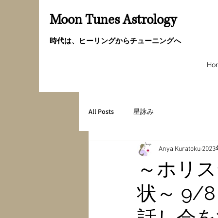
Moon Tunes Astrology
時代は、ヒーリングからチューニングへ
Ho
All Posts
星詠み
Anya Kuratoku
202
～ホリス
状～ 9/8
話し会を