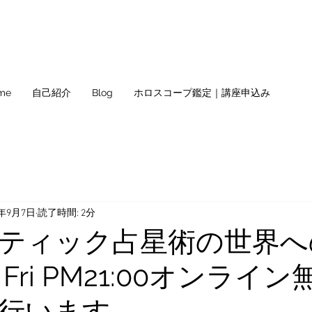
me
自己紹介
Blog
ホロスコープ鑑定｜講座申込み
3年9月7日
読了時間: 2分
ティック占星術の世界へ
 Fri PM21:00オンライ
行います。