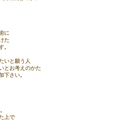
術に
けた
す。
たいと願う人
いとお考えのかた
加下さい。
す。
た上で