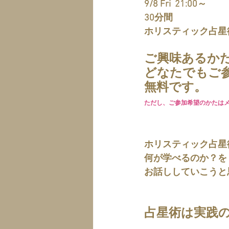
9/8 Fri  21:00～
30分間
ホリスティック占星
ご興味あるか
どなたでもご
無料です。
ただし、ご参加希望のかたは
ホリスティック占星
何が学べるのか？を
お話ししていこうと
占星術は実践