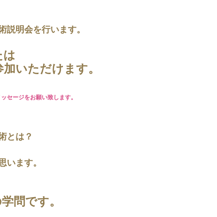
術説明会を行います。
たは
参加いただけます。
メッセージをお願い致します。
術とは？
思います。
の学問です。