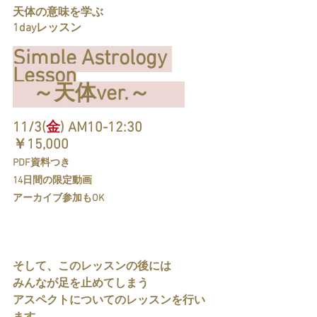
天体の意味を学ぶ
1dayレッスン
Simple Astrology 
Lesson
    ～天体ver.～       
11/3(
金
) AM10-12:30
￥15,000
PDF資料つき
14日間の限定動画
アーカイブ参加もOK
そして、このレッスンの後には
みんなが足を止めてしまう
アスペクトについてのレッスンを行い