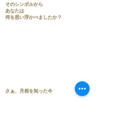
そのシンボルから
あなたは
何を思い浮かべましたか？
さぁ、月相を知った今
今まで知らなかった表情
あなたの魂の物語が
動き出し始めます。