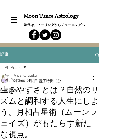
Moon Tunes Astrology
時代は、ヒーリングからチューニングへ
記事
All Posts
Anya Kuratoku
All Posts
2023年12月6日
読了時間: 3分
生きやすさとは？自然のリ
星詠み
ズムと調和する人生にしよ
う。月相占星術（ムーンフ
ェイズ）がもたらす新た
な視点。