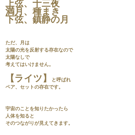
上弦、十三夜
満月、種まき
下弦、鎮静の月
ただ、月は
太陽の光を反射する存在なので
太陽なしで
考えてはいけません。
【ライツ】
と呼ばれ
ペア、セットの存在です。
宇宙のことを知りたかったら
人体を知ると
そのつながりが見えてきます。