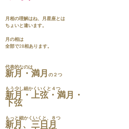
月相の理解はね、月星座とは
ちょいと違います。
月の相は
全部で28相あります。
代表的なのは
新月・満月
の２つ
もう少し細かくいくと４つ
新月・上弦・満月・
下弦
もっと細かくいくと、８つ
新月、三日月