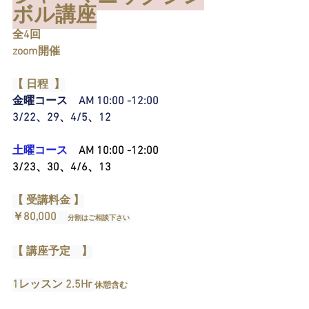
ボル講座
全4回 
zoom開催
【 日程  】
金曜コース　AM 10:00 -12:00
3/22、29、4/5、12
土曜コース 
   AM 10:00 -12:00  
3/23、30、4/6、13
【 受講料金 】
￥80,000　
分割はご相談下さい
【 講座予定　】
1レッスン 2.5Hr 
休憩含む