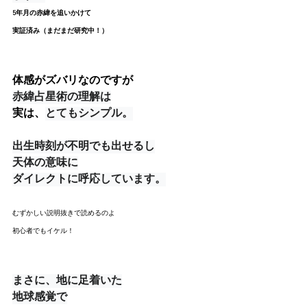
5年月の赤緯を追いかけて
実証済み（まだまだ研究中！）
体感がズバリなの
ですが
赤緯占星術の理解は
実は、
とてもシンプル。
出生時刻が不明でも出せるし
天体の意味に
ダイレクトに呼応しています。
むずかしい説明抜きで読めるのよ
初心者でもイケル！
まさに、地に足着いた
地球感覚で