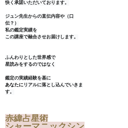
快く承諾いただいております。
ジュン先生からの直伝内容や（口
伝？）
私の鑑定実績を
この講座で融合させお届けします。
ふんわりとした世界感で
星読みをするのではなく
鑑定の実績経験を基に
あなたに
リアルに落とし込んでいきま
す。
赤緯占星術
シャーマニックシン