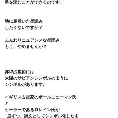
星を
読むことができるのです。
地に足着いた星読み
したくないですか？
ふんわりニュアンスな星読み
もう、やめませんか？
赤緯占星術には
太陽の
サビアンシンボルのように
シンボルがあります。
イギリス占星家のポールニューマン氏
と
ヒーラーであるロレイン氏が
1度ずつ、詩文としてシンボル化したも