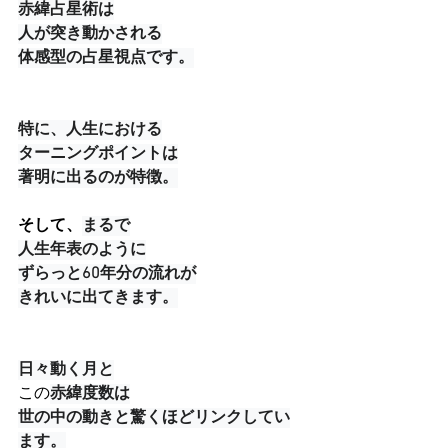
赤緯占星術は
人が突き動かされる
体感型の占星視点です。
特に、人生における
ターニングポイントは
著明に出るのが特徴。
そして、
まるで
人生年表のように
ずらっと60年分の流れが
きれいに出てきます。
日々動く月と
この
赤緯度数は
世の中の動きと驚くほどリンクしてい
ます。