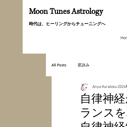
Moon Tunes Astrology
時代は、ヒーリングからチューニングへ
Ho
All Posts
星詠み
Anya Kuratoku
202
自律神経
ランスを
自律神経