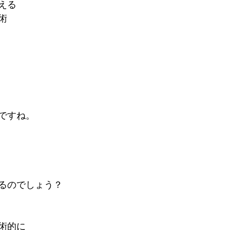
える
術
ですね。
るのでしょう？
術的に