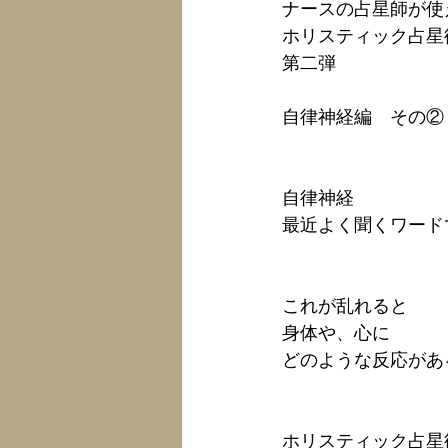
ナースの占星師が使
ホリスティック占星
第二弾
自律神経編　その②
自律神経
最近よく聞くワード
これが
乱れると
身体や、心に
どのような反応があ
ホリスティック占星