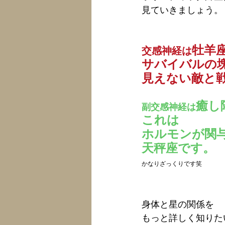
見ていきましょう。
牡羊
交感神経は
サバイバルの
見えない敵と
癒し
副交感神経は
これは
ホルモンが関
天秤座です。
かなりざっくりです笑
身体と星の関係を
もっと詳しく知りた