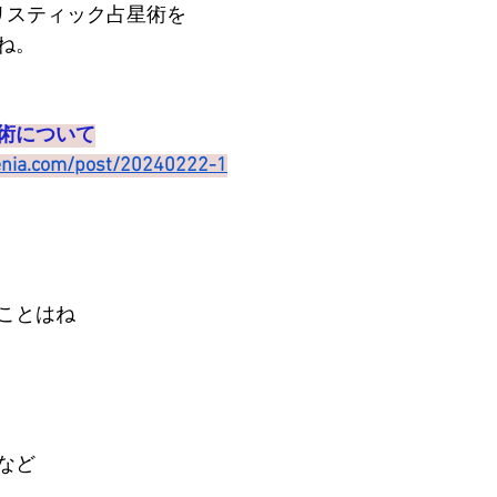
リスティック占星術を
ね。
術について
enia.com/post/20240222-1
ことはね
など