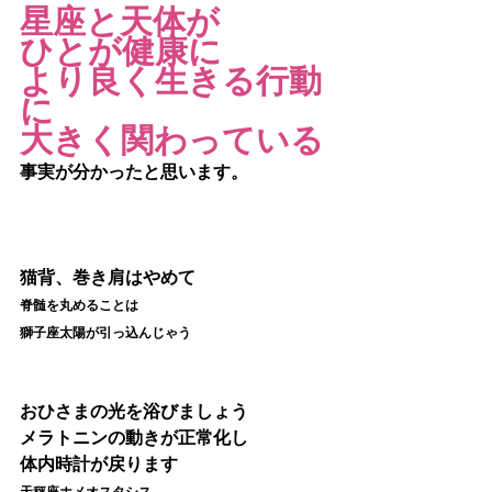
星座と天体が
ひとが健康に
より良く生きる行動
に
大きく関わっている
事実が分かったと思います。
猫背、巻き肩はやめて
脊髄を丸めることは
獅子座太陽が引っ込んじゃう
おひさまの光を浴びましょう
メラトニンの動きが正常化し
体内時計が戻ります