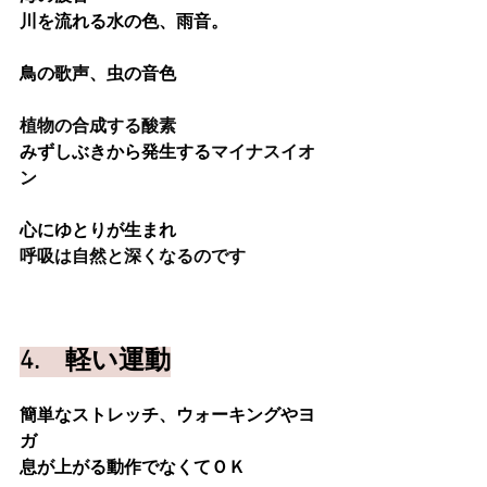
川を流れる水の色、雨音。
鳥の歌声、虫の音色
植物の合成する酸素
みずしぶきから発生する
マイナスイオ
ン
心にゆとりが生まれ
呼吸は自然と深くなるのです
4.　軽い運動
簡単なストレッチ、ウォーキングやヨ
ガ
息が上がる動作でなくてＯＫ