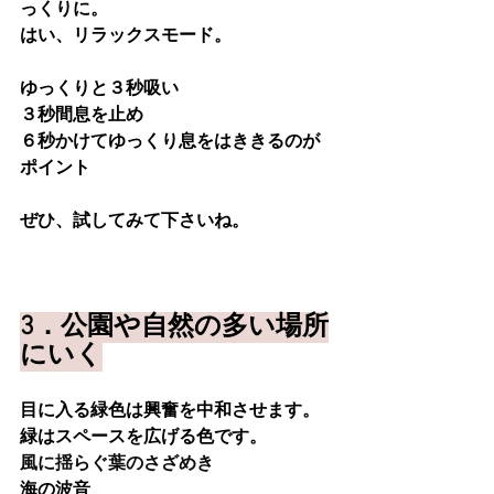
っくりに。
はい、リラックスモード。
ゆっくりと３秒吸い
３秒間息を止め
６秒かけてゆっくり息をはききるのが
ポイント
ぜひ、試してみて下さいね。
3．公園や自然の多い場所
にいく
目に入る緑色は興奮を中和させます。
緑はスペースを広げる色です。
風に揺らぐ葉のさざめき
海の波音