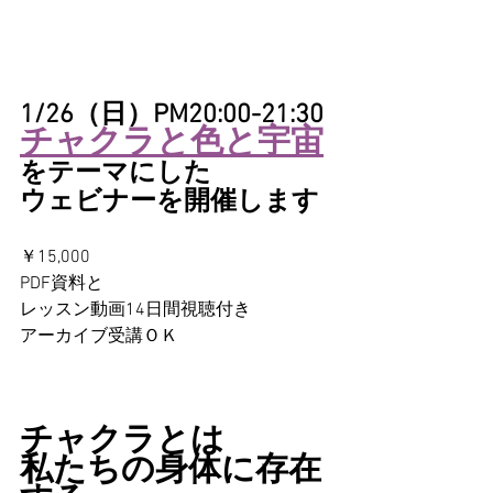
1/26（日）PM20:00-21:30
チャクラと色と宇宙
をテーマにした
ウェビナーを開催します
￥15,000
PDF資料と
レッスン動画14日間視聴付き
アーカイブ受講ＯＫ
チャクラとは
私たちの身体に存在