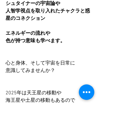
シュタイナーの宇宙論や
人智学視点を取り入れたチャクラと惑
星のコネクション
エネルギーの流れや
色が持つ意味も学べます。
心と身体、そして宇宙を日常に
意識してみませんか？
2025年は天王星の移動や
海王星や土星の移動もあるので
エネルギーワークというものが
今より浸透していきますよ。
先取りしましょ