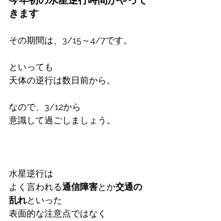
今年初の水星逆行時間がやって
きます
その期間は、3/15～4/7です。
といっても
天体の逆行は数日前から。
なので、3/12から
意識して過ごしましょう。
水星逆行は
よく言われる
通信障害
とか
交通の
乱れ
といった
表面的な注意点ではなく