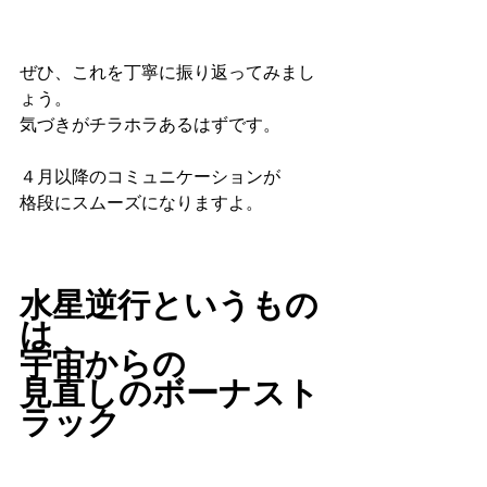
ぜひ、これを丁寧に振り返ってみまし
ょう。
気づきがチラホラあるはずです。
４月以降のコミュニケーションが
格段にスムーズになりますよ。
水星逆行というもの
は
宇宙からの
見直しのボーナスト
ラック