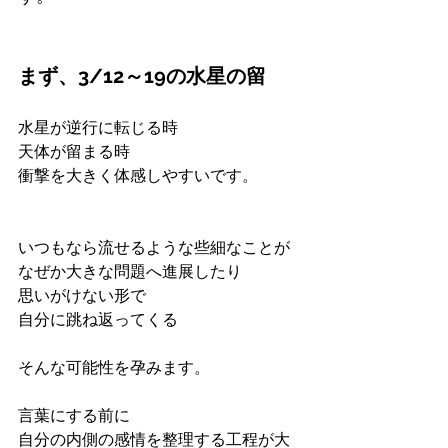
まず、3/12～19の水星の留
水星が逆行に転じる時
天体が留まる時
衝撃を大きく体感しやすいです。
いつもなら流せるような些細なことが
なぜか大きな問題へ進展したり
思いがけない形で
自分に跳ね返ってくる
そんな可能性を孕みます。
言葉にする前に
自分の内側の感情を整理する工程が大