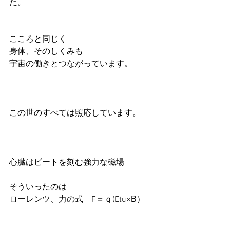
た。
こころと同じく
身体、そのしくみも
宇宙の働きとつながっています。
この世のすべては照応しています。
心臓はビートを刻む強力な磁場
そういったのは
ローレンツ、力の式　F＝ｑ(Etu×Β）