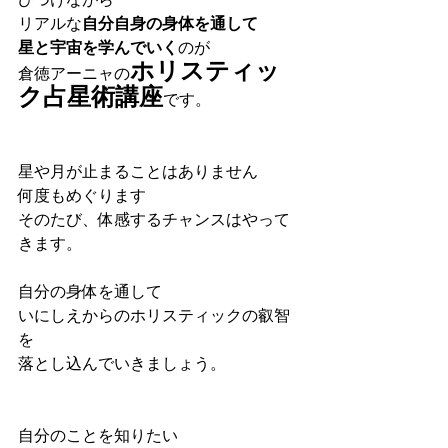
びつけながら
リアルな
自分自身の身体を通して
星と宇宙を学んでいく
のが
ホリスティッ
倉徳アーニャの
ク占星術講座
です。
星や月が止まることはありません
何度もめぐります
そのたび、体感するチャンスはやって
きます。
自分の身体を通して
いにしえからのホリスティックの叡智
を
落とし込んでいきましょう。
自分のことを知りたい