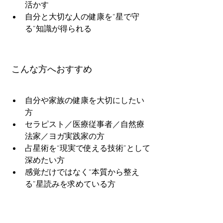
活かす
自分と大切な人の健康を“星で守
る”知識が得られる
 こんな方へおすすめ
自分や家族の健康を大切にしたい
方
セラピスト／医療従事者／自然療
法家／ヨガ実践家の方
占星術を“現実で使える技術”として
深めたい方
感覚だけではなく“本質から整え
る”星読みを求めている方