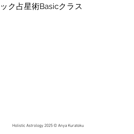
ック占星術Basicクラス
Holistic Astrology 2025 © Anya Kuratoku