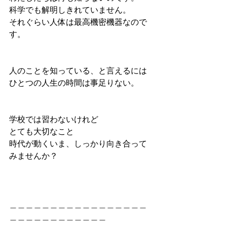
科学でも解明しきれていません。
それぐらい人体は最高機密機器なので
す。
人のことを知っている、と言えるには
ひとつの人生の時間は事足りない。
学校では習わないけれど
とても大切なこと
時代が動くいま、しっかり向き合って
みませんか？
＿＿＿＿＿＿＿＿＿＿＿＿＿＿＿＿＿
＿＿＿＿＿＿＿＿＿＿＿＿