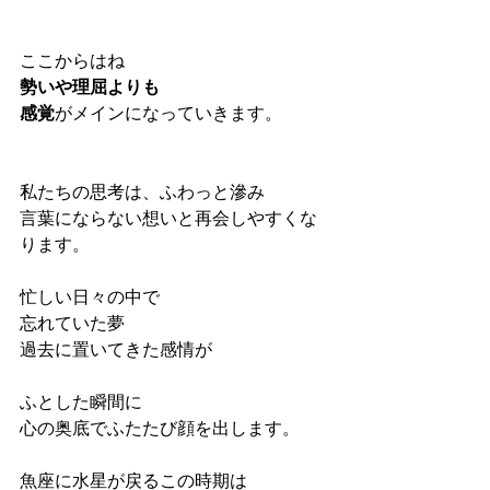
ここからはね
勢いや理屈よりも
感覚
がメインになっていきます。
私たちの思考は、ふわっと滲み
言葉にならない想いと再会しやすくな
ります。
忙しい日々の中で
忘れていた夢
過去に置いてきた感情が
ふとした瞬間に
心の奥底でふたたび顔を出します。
魚座に水星が戻るこの時期は