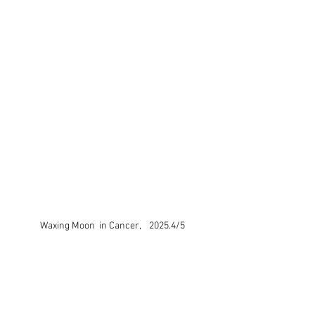
Waxing Moon  in Cancer,    2025.4/5