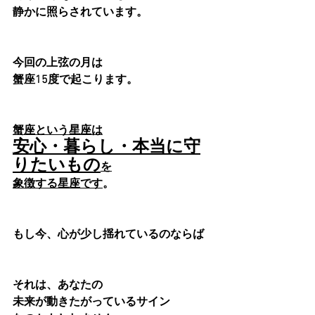
静かに照らされています。
今回の上弦の月は
蟹座15度で起こります。
蟹座という星座は
安心・暮らし・本当に守
りたいもの
を
象徴する星座です
。
もし今、心が少し揺れているのならば
それは、あなたの
未来が動きたがっているサイン