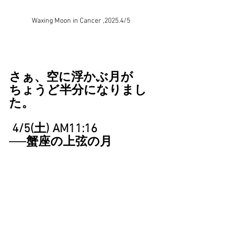
Waxing Moon in Cancer ,2025.4/5
さぁ、空に浮かぶ月が
ちょうど半分になりまし
た。
 4/5(土) AM11:16
──蟹座の上弦の月