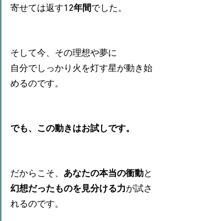
寄せては返す
12年間
でした。
そして今、その理想や夢に
自分でしっかり火を灯す星が動き始
めるのです。
でも、この動きはお試しです。
だからこそ、
あなたの本当の衝動
と
幻想だったものを見分ける力
が試さ
れるのです。