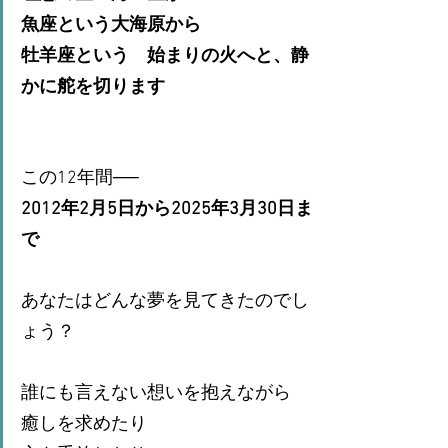
魚座という大海原から
牡羊座という　始まりの火へと、静
かに舵を切ります
この12年間──
2012年2月5日から2025年3月30日ま
で
あなたはどんな夢を見てきたのでし
ょう？
誰にも言えない想いを抱えながら
癒しを求めたり