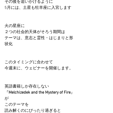
その後を追いかけるように
5月には、土星も牡羊座に入宮します
火の星座に
２つの社会的天体がそろう期間は
テーマは、意志と霊性・はじまりと形
状化
このタイミングに合わせて
今週末に、ウェビナーを開催します。
英語書籍しか存在しない
『
Melchizedek and the Mystery of Fire
』
が
このテーマを
読み解くのにぴったり過ぎると