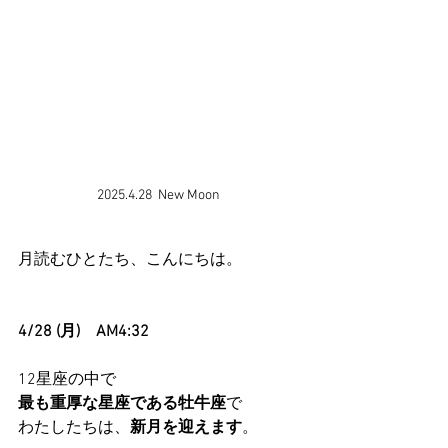
2025.4.28  New Moon 
月読むひとたち、こんにちは。
4/28 (月)　AM4:32 
12星座の中で
最も重厚な星座である牡牛座
で
わたしたちは、
新月を迎えます
。 