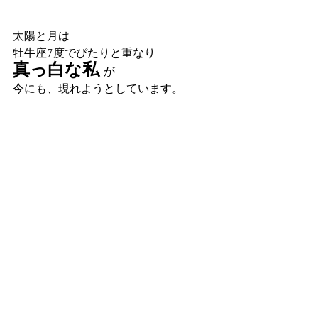
太陽と月は
牡牛座7度でぴたりと重なり
真っ白な私 
が 
今にも、現れようとしています。 