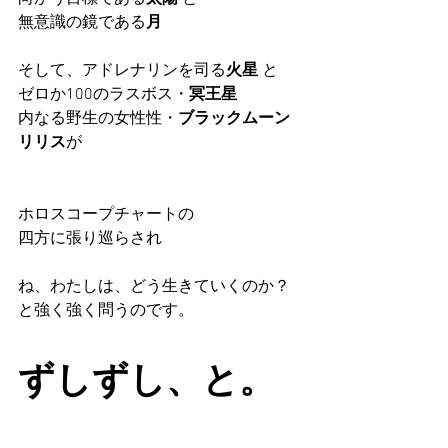
無意識の鏡である
月 
そして、アドレナリンを司る
火星
 と
ゼロか100のラスボス・
冥王星
内なる野生の女性性・
ブラックムーン
リリス
が 
ホロスコープチャートの
四方に張り巡らされ 
ね、わたしは、どう生きていくのか？
と強く強く問うのです。
ずしずし、と。