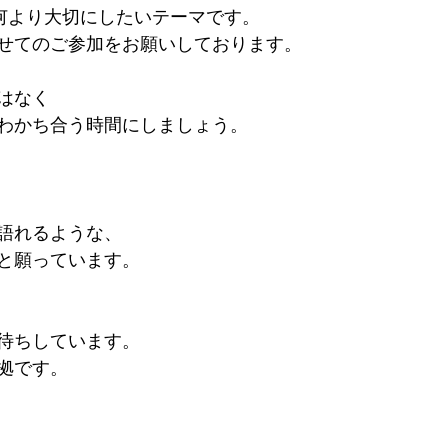
を何より大切にしたいテーマです。
せてのご参加をお願いしております。
はなく
わかち合う時間にしましょう。
れるような、  
と願っています。
待ちしています。
拠です。