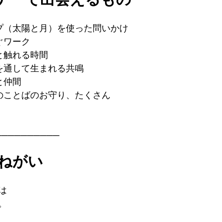
ナーで出会えるもの
プ（太陽と月）を使った問いかけ  
ワーク  
触れる時間  
を通して生まれる共鳴 
と仲間
星のことばのお守り、たくさん
──────────
おねがい
は
。