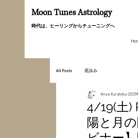
Moon Tunes Astrology
時代は、ヒーリングからチューニングへ
Ho
All Posts
星詠み
Anya Kuratoku
202
4/19(土
陽と月の
ビナー】