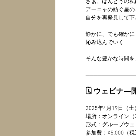
さぁ、ほんとうの私
アーニャの紡ぐ星の
自分を再発見して下
静かに、でも確かに
沁み込んでいく
そんな豊かな時間を
────────────
🗓 ウェビナ
2025年4月19日（土）2
場所：オンライン（Zo
形式：グループウェ
参加費：¥5,000（税