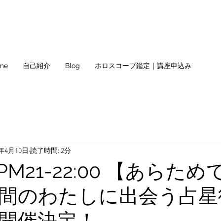
me
自己紹介
Blog
ホロスコープ鑑定｜講座申込み
5年4月10日
読了時間: 2分
) PM21-22:00 【あらた
間のわたしに出会う占星
開催決定！