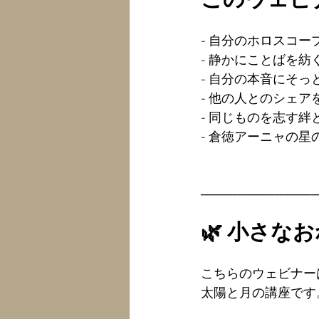
このウェビ
- 自分のホロスコー
- 静かにことばを紡ぐ
- 自分の本音にそっと
- 他の人とのシェア
- 同じものを志す絆
- 倉徳アーニャの
────────────
🌿 小さな
こちらのウェビナー
太陽と月の講座です