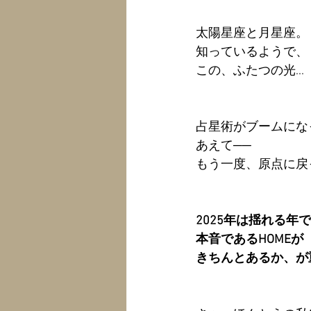
太陽星座と月星座。 
知っているようで、
この、ふたつの光...
占星術がブームにな
あえて──  
もう一度、原点に戻
2025年は揺れる年
本音であるHOMEが
きちんとあるか、が