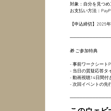
対象：自分を見つめ
お支払い方法：Pay
【申込締切】2025年
────────────
🎁 ご参加特典
- 事前ワークシートPD
- 当日の質疑応答タ
- 動画視聴14日間付
- 次回イベントの
────────────