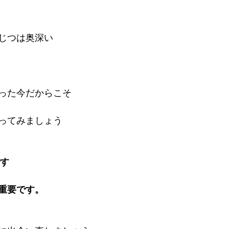
 
じつは奥深い
った今だからこそ
ってみましょう
です
重要です。