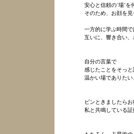
安心と信頼の“場”
そのため、お顔を見
一方的に学ぶ時間で
互いに、響き合い、
自分の言葉で
感じたことをそっと語
温かい場でありたい
ピンときましたらお
私と共鳴している証