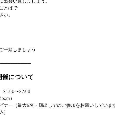
に出会い直しましょう。
ことばで
さい。
ご一緒しましょう
──────────
―開催について
1:00〜22:00  
om）  
ビナー（最大6名・顔出しでのご参加をお願いしています）
込）  