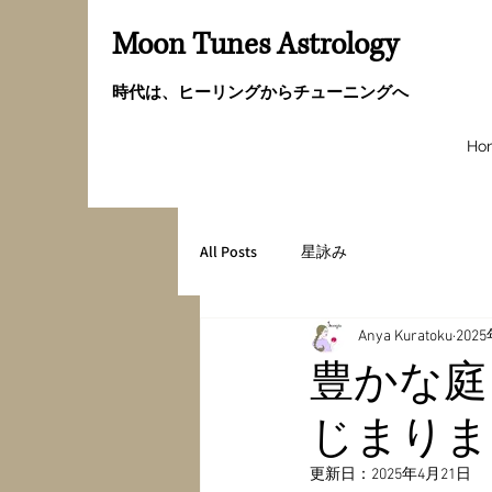
Moon Tunes Astrology
時代は、ヒーリングからチューニングへ
Ho
All Posts
星詠み
Anya Kuratoku
202
豊かな庭
じまりま
更新日：
2025年4月21日