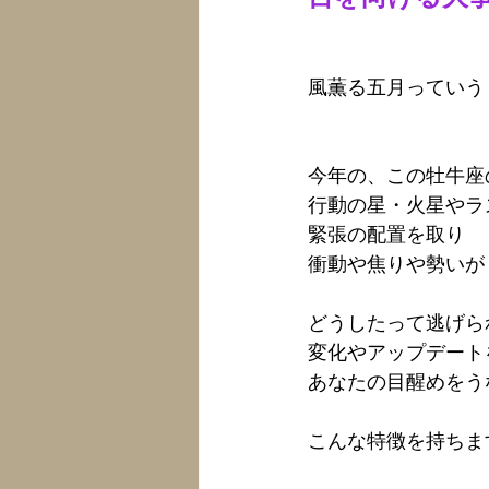
風薫る五月っていう
今年の、この牡牛座
行動の星・火星やラ
緊張の配置を取り
衝動や焦りや勢いが
どうしたって逃げら
変化やアップデート
あなたの目醒めをう
こんな特徴を持ちま