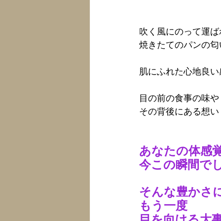
吹く風にのって運ば
焼きたてのパンの匂
肌にふれた心地良い
目の前の食事の味や
その背後にある想い
あなたの体感
今この瞬間で
そんな豊かさ
もう一度
目を向ける大