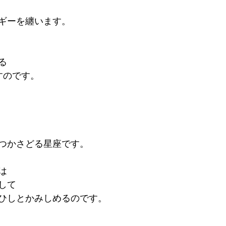
ギーを纏います。
る
すのです。
つかさどる星座です。
は
して
ひしとかみしめるのです。