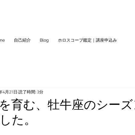
me
自己紹介
Blog
ホロスコープ鑑定｜講座申込み
5年4月21日
読了時間: 3分
を育む、牡牛座のシーズ
した。