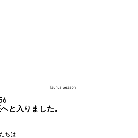
Taurus Season
56
座へと入りました。
たちは