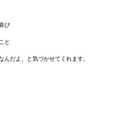
喜び
こと
なんだよ、と気づかせてくれます。