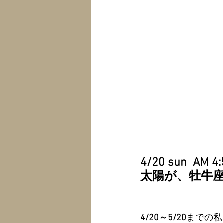
4/20 sun  AM 4:
太陽が、牡牛
4/20～5/20
までの私