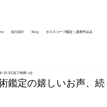
me
自己紹介
Blog
ホロスコープ鑑定｜講座申込み
1年7月2日
読了時間: 4分
術鑑定の嬉しいお声、続