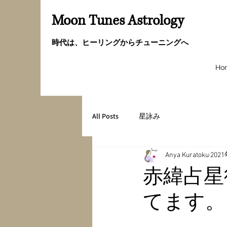
Moon Tunes Astrology
時代は、ヒーリングからチューニングへ
Ho
All Posts
星詠み
Anya Kuratoku
202
赤緯占星
てます。