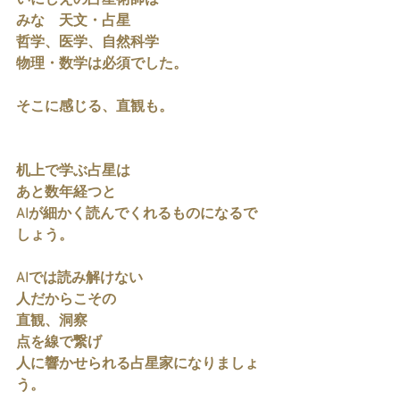
いにしえの占星術師は
みな　天文・占星
哲学、医学、自然科学
物理・数学は必須でした。
そこに感じる、直観も。
机上で学ぶ占星は
あと数年経つと
AIが細かく読んでくれるものになるで
しょう。
AIでは読み解けない
人だからこその
直観、洞察
点を線で繋げ
人に響かせられる占星家になりましょ
う。