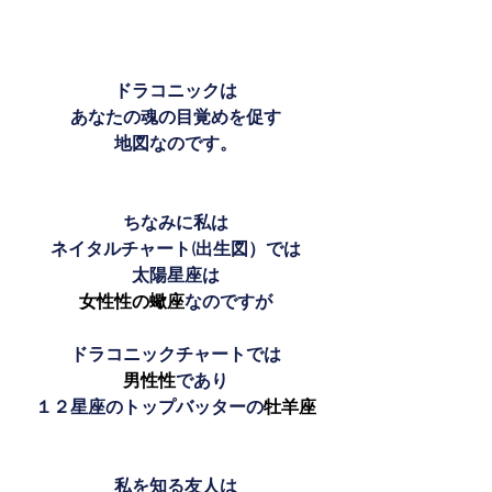
ドラコニックは
あなたの魂の目覚めを促す
地図なのです。
ちなみに私は
ネイタルチャート(出生図）では
太陽星座は
女性性の蠍座
なのですが
ドラコニックチャートでは
男性性
であり
１２星座のトップバッターの
牡羊座
私を知る友人は