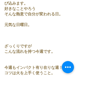
び込みます。
好きなことやろう
そんな熱意で自分が変われる日。
元気な日曜日。
ざっくりですが
こんな流れを持つ今週です。
今週もインパクト有り在りな週！
コツは火を上手く使うこと。
火とは、あなたの
やる気や直感、行動力です。
気持ちに正直になることで