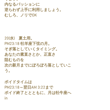
内なるパッションに
逆らわず上手に利用しましょう。
むしろ、ノリでOK
20(水)　夏土用。
PM23:18 牡羊座下弦の月。
そぎ落としていくタイミング。
あなたの素直さとか、正直さ
阻むものを
次の新月までにぽろぽろ落としていこ
う。
ボイドタイムは
PM23:18～翌日AM 3:22まで
ボイド終了ととともに、月は牡牛座へ
in