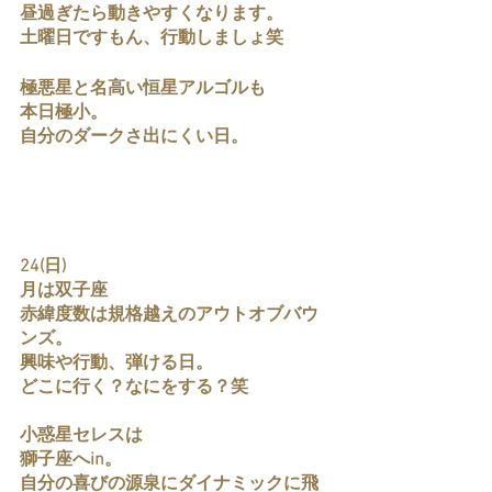
昼過ぎたら動きやすくなります。
土曜日ですもん、行動しましょ笑
極悪星と名高い恒星アルゴルも
本日極小。
自分のダークさ出にくい日。
24(日)
月は双子座
赤緯度数は規格越えのアウトオブバウ
ンズ。
興味や行動、弾ける日。
どこに行く？なにをする？笑
小惑星セレスは
獅子座へin。
自分の喜びの源泉にダイナミックに飛