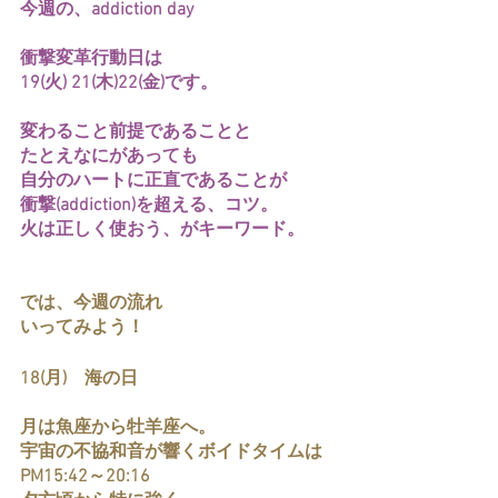
今週の、addiction day
衝撃変革行動日は
19(火) 21(木)22(金)です。
変わること前提であることと
たとえなにがあっても
自分のハートに正直であることが
衝撃(addiction)を超える、コツ。
火は正しく使おう、がキーワード。
では、今週の流れ
いってみよう！
18(月)　海の日
月は魚座から牡羊座へ。
宇宙の不協和音が響くボイドタイムは
PM15:42～20:16