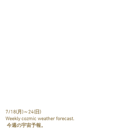
7/18(月)～24(日)
Weekly cozmic weather forecast. 
 今週の宇宙予報。