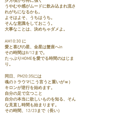
夕方頃から特に強く
うやむや感がムードに飲み込まれ流さ
れがちになるかも。
よそはよそ、うちはうち。
そんな意識をしておこう。
大事なことは、決めちゃダメよ。
AM10:30 に
愛と喜びの星、金星は蟹座へin
その時間は8/12まで。
たっぷりHOMEを愛でる時間のはじま
り。
同日、PM20:35には
魂のトラウマ(こう言うと重いがｗ）
キロンが逆行を始めます。
自分の足で立つこと
自分の本当に欲しいものを知る、そん
な見直し時間も始まります。
その時間、12/23まで（長い）