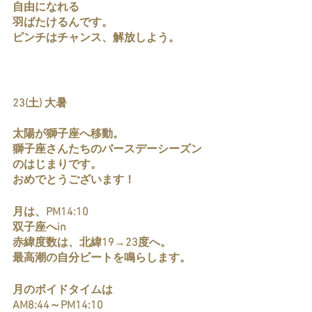
自由になれる
羽ばたけるんです。
ピンチはチャンス、解放しよう。
23(土) 大暑
太陽が獅子座へ移動。
獅子座さんたちのバースデーシーズン
のはじまりです。
おめでとうございます！
月は、PM14:10
双子座へin
赤緯度数は、北緯19→23度へ。
最高潮の自分ビートを鳴らします。
月のボイドタイムは
AM8:44～PM14:10 