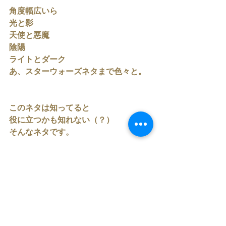
角度幅広いら
光と影
天使と悪魔
陰陽
ライトとダーク
あ、スターウォーズネタまで色々と。
このネタは知ってると
役に立つかも知れない（？）
そんなネタです。
トーク磨きたい人も
参加するといいかも笑
オンラインサロンと言っていますが
どなたでもご参加できる