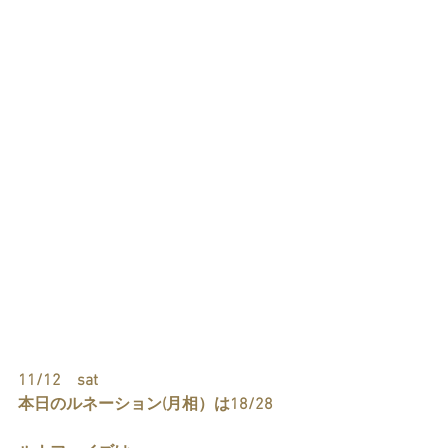
11/12　sat  
本日のルネーション(月相）は18/28　