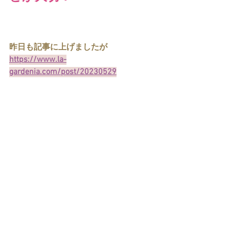
昨日も記事に上げましたが
https://www.la-
gardenia.com/post/20230529