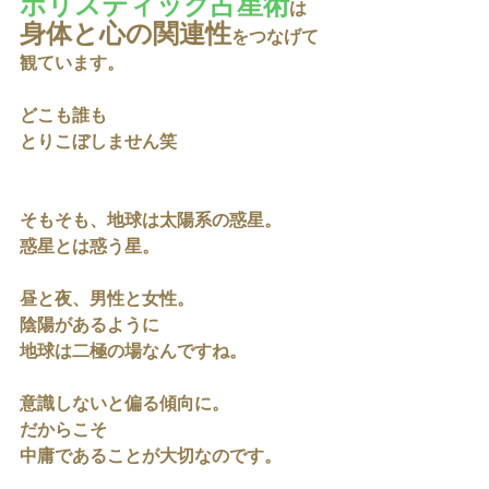
ホリスティック占星術
は
身体と心の関連性
をつなげて
観ています。
どこも誰も
とりこぼしません笑
そもそも、地球は太陽系の惑星。
惑星とは惑う星。
昼と夜、男性と女性。
陰陽があるように
地球は二極の場なんですね。
意識しないと偏る傾向に。
だからこそ
中庸であることが大切なのです。