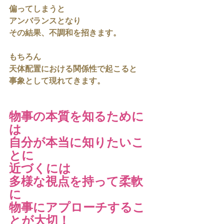
偏ってしまうと
アンバランスとなり
その結果、不調和を招きます。
もちろん
天体配置における関係性で起こると
事象として現れてきます。
物事の本質を知るために
は
自分が本当に知りたいこ
とに
近づくには
多様な視点を持って柔軟
に
物事にアプローチするこ
とが大切！