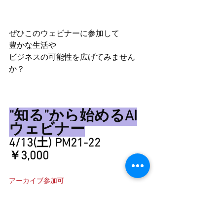
ぜひこのウェビナーに参加して
豊かな生活や
ビジネスの可能性を広げてみません
か？
“知る”から始めるAI
ウェビナー
4/13(土) PM21-22
￥3,000
アーカイブ参加可
動画視聴14日間付き