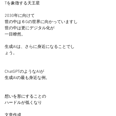
Tを象徴する天王星
2030年に向けて
世の中は
６Gの世界に向かっていますし
世の中は更にデジタル化が
一目瞭然。
生成AIは、さらに身近になることでし
ょう。
ChatGPTのようなAIが
生成AIの最も
身近な例。
想いを形にすることの
ハードルが低くなり
文章作成