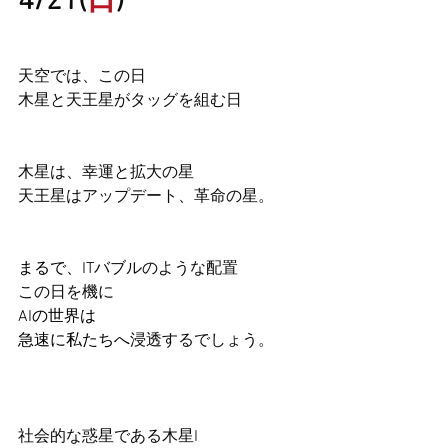
4/21(
日
)
天空では、この日
木星と天王星がタッグを組む日
木星は、幸運と拡大の星
天王星はアップデート、革命の星。
まるで、IT
バブルのような配置
この日を機に
AIの世界は
急速に私たちへ
浸透するでしょう。
社会的な惑星である木星I