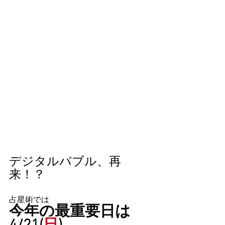
デジタルバブル、再
来！？
占星術では
今年の最重要日は