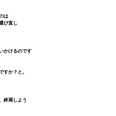
のは
選び直し
いかけるのです
ですか？と。
、終焉しよう