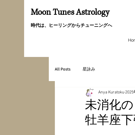
Moon Tunes Astrology
時代は、ヒーリングからチューニングへ
Ho
All Posts
星詠み
Anya Kuratoku
202
未消化の
牡羊座下