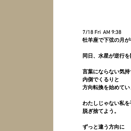
7/18 Fri  AM 9:38
牡羊座で下弦の月が
同日、水星が逆行を
言葉にならない気持
内側でくるりと
方向転換を始めてい
わたしじゃない私を
脱ぎ捨てよう。
ずっと違う方向に