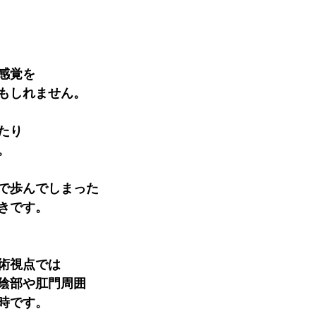
感覚を
もしれません。
たり
。
で歩んでしまった
きです。
術視点では
陰部や肛門周囲
時です。