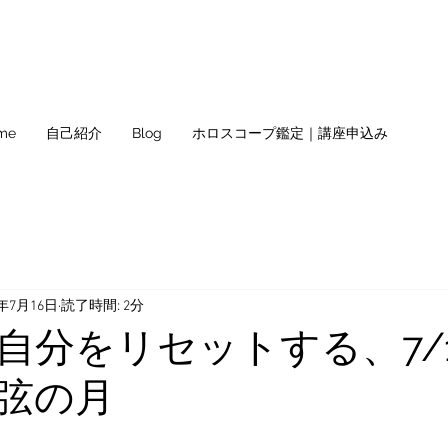
me
自己紹介
Blog
ホロスコープ鑑定｜講座申込み
5年7月16日
読了時間: 2分
自分をリセットする、7/18
弦の月