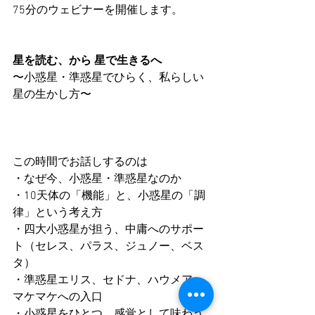
75分のウェビナーを開催します。
星を読む、から 星で生きるへ
〜小惑星・準惑星でひらく、私らしい
星の生かし方〜
この時間でお話しするのは
・なぜ今、小惑星・準惑星なのか
・10天体の「機能」と、小惑星の「調
律」という考え方
・四大小惑星が担う、中庸へのサポー
ト（セレス、パラス、ジュノー、ベス
タ）
・準惑星エリス、セドナ、ハウメア、
マケマケへの入口
・小惑星をひとつ、感覚として味わう