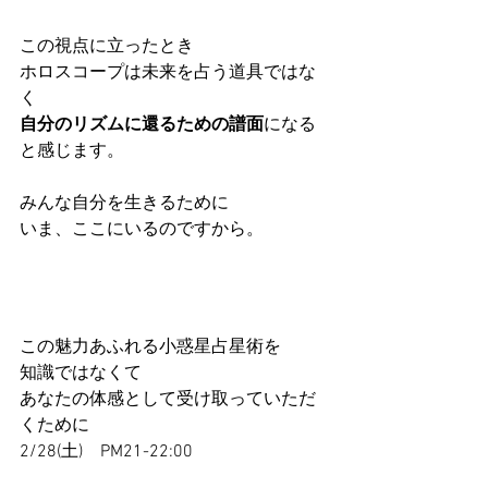
この視点に立ったとき
ホロスコープは未来を占う道具ではな
く
自分のリズムに還るための譜面
になる
と感じます。
みんな自分を生きるために
いま、ここにいるのですから。
この魅力あふれる小惑星占星術を
知識ではなくて
あなたの体感として受け取っていただ
くために
2/28(土)　PM21-22:00