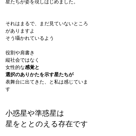
星たちが姿を現しはじめました。
それはまるで、まだ見ていないところ
がありますよ
そう囁かれているよう
役割や肩書き
縦社会ではなく
女性的な
感覚と
選択のありかたを示す星たちが
表舞台に出てきた、と私は感じていま
す
小惑星や準惑星は
星をととのえる存在です