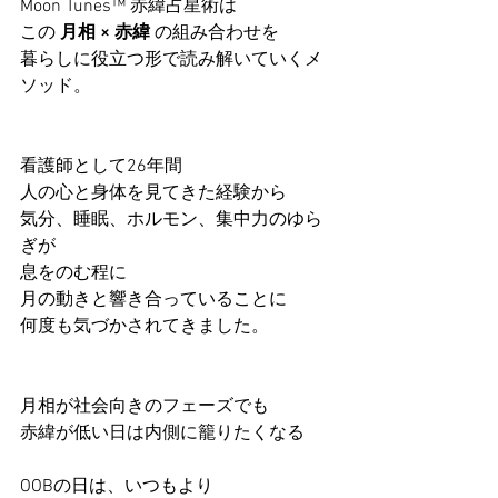
Moon Tunes™ 赤緯占星術は
この 
月相 × 赤緯
 の組み合わせを
暮らしに役立つ形で読み解いていくメ
ソッド。
看護師として26年間
人の心と身体を見てきた経験から
気分、睡眠、ホルモン、集中力のゆら
ぎが
息をのむ程に
月の動きと響き合っていることに
何度も気づかされてきました。
月相が社会向きのフェーズでも
赤緯が低い日は内側に籠りたくなる
OOBの日は、いつもより