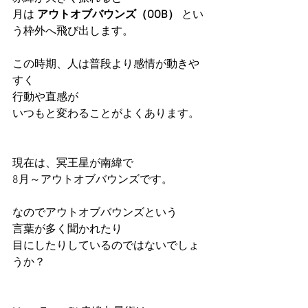
月は 
アウトオブバウンズ（OOB）
 とい
う枠外へ飛び出します。
この時期、人は普段より感情が動きや
すく
行動や直感が
いつもと変わることがよくあります。
現在は、冥王星が南緯で
8月～アウトオブバウンズです。
なのでアウトオブバウンズという
言葉が多く聞かれたり
目にしたりしているのではないでしょ
うか？