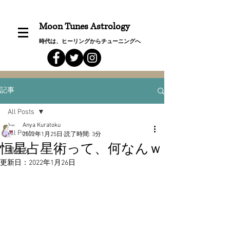
Moon Tunes Astrology
時代は、ヒーリングからチューニングへ
記事
All Posts
Anya Kuratoku
All Posts
2022年1月25日
読了時間: 3分
恒星占星術って、何なんｗ
星詠み
更新日：
2022年1月26日