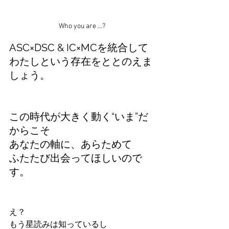
Who you are ...?
ASC×DSC & IC×MCを統合して
わたしという存在をととのえま
しょう。
この時代が大きく動く“いま”だ
からこそ
あなたの軸に、あらためて
ふたたび出会ってほしいので
す。
え？
もう星読みは知っているし