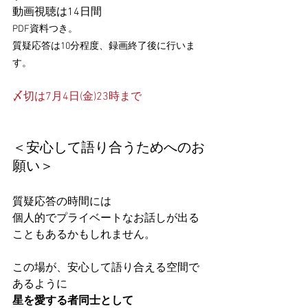
動画視聴は14日間
PDF資料つき。
質疑応答は10分程度、録画終了後に行いま
す。
〆切は7月4日(金)23時まで
＜安心して語り合うためへのお
願い＞
質疑応答の時間には
個人的でプライベートなお話しが出る
こともあるかもしれません。
この場が、安心して語り合える空間で
あるように
星を愛する者同士として